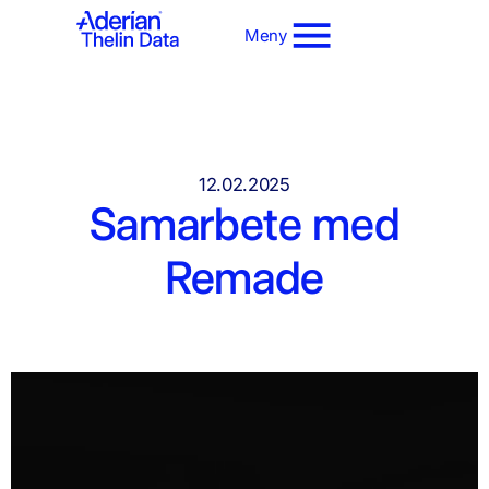
Meny
12.02.2025
Samarbete med
Remade