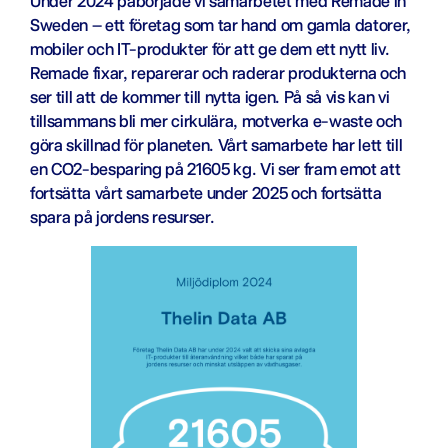
Under 2024 påbörjade vi samarbetet med Remade in
Sweden – ett företag som tar hand om gamla datorer,
mobiler och IT-produkter för att ge dem ett nytt liv.
Remade fixar, reparerar och raderar produkterna och
ser till att de kommer till nytta igen. På så vis kan vi
tillsammans bli mer cirkulära, motverka e-waste och
göra skillnad för planeten. Vårt samarbete har lett till
en CO2-besparing på 21605 kg. Vi ser fram emot att
fortsätta vårt samarbete under 2025 och fortsätta
spara på jordens resurser.