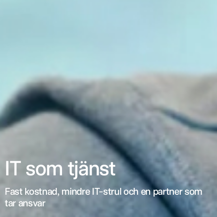
IT som tjänst
Fast kostnad, mindre IT-strul och en partner som
tar ansvar