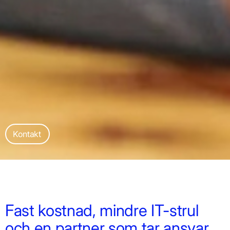
Kontakt
Fast kostnad, mindre IT-strul
och en partner som tar ansvar