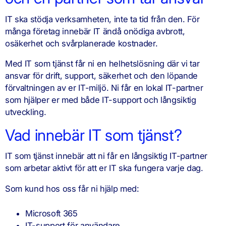
IT ska stödja verksamheten, inte ta tid från den. För
många företag innebär IT ändå onödiga avbrott,
osäkerhet och svårplanerade kostnader.
Med IT som tjänst får ni en helhetslösning där vi tar
ansvar för drift, support, säkerhet och den löpande
förvaltningen av er IT-miljö. Ni får en lokal IT-partner
som hjälper er med både IT-support och långsiktig
utveckling.
Vad innebär IT som tjänst?
IT som tjänst innebär att ni får en långsiktig IT-partner
som arbetar aktivt för att er IT ska fungera varje dag.
Som kund hos oss får ni hjälp med:
Microsoft 365
IT-support för användare