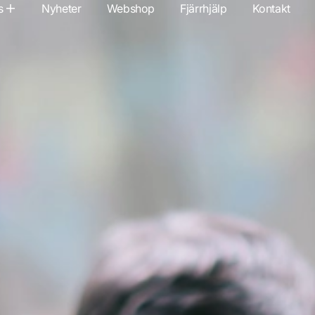
s
Nyheter
Webshop
Fjärrhjälp
Kontakt