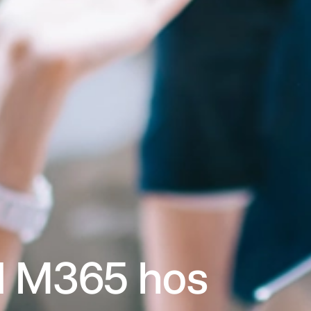
d M365 hos