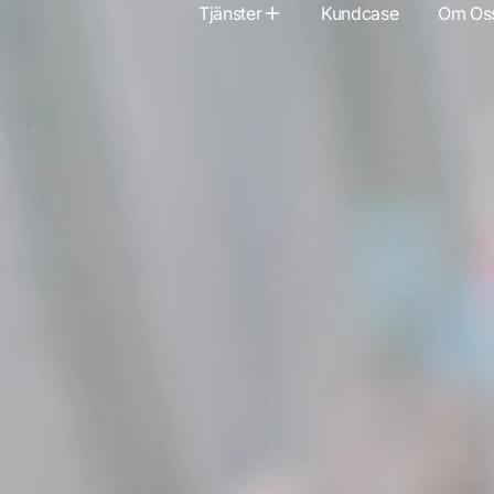
Tjänster
Kundcase
Om Os