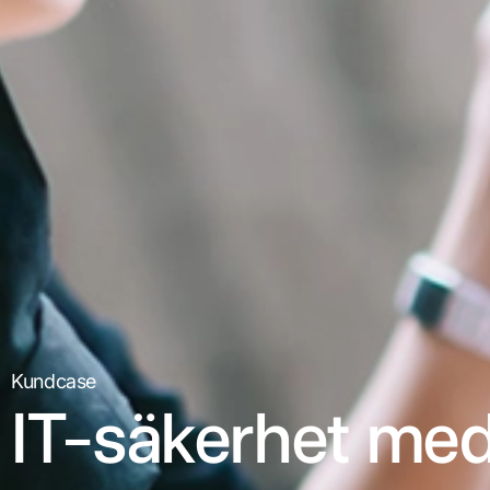
Kundcase
IT-säkerhet me